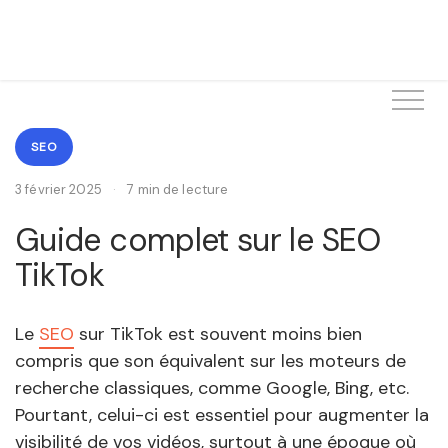
SEO
3 février 2025
·
7 min de lecture
Guide complet sur le SEO
TikTok
Le
SEO
sur TikTok est souvent moins bien
compris que son équivalent sur les moteurs de
recherche classiques, comme Google, Bing, etc.
Pourtant, celui-ci est essentiel pour augmenter la
visibilité de vos vidéos, surtout à une époque où