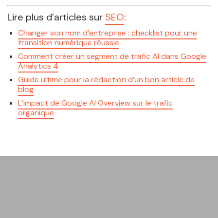
Lire plus d’articles sur
SEO
:
Changer son nom d’entreprise : checklist pour une
transition numérique réussie
Comment créer un segment de trafic AI dans Google
Analytics 4
Guide ultime pour la rédaction d’un bon article de
blog
L’impact de Google AI Overview sur le trafic
organique