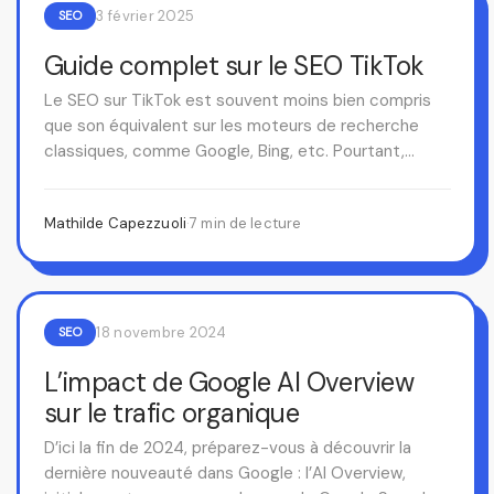
3 février 2025
SEO
Guide complet sur le SEO TikTok
Le SEO sur TikTok est souvent moins bien compris
que son équivalent sur les moteurs de recherche
classiques, comme Google, Bing, etc. Pourtant,
celui-ci…
Mathilde Capezzuoli
·
7 min de lecture
18 novembre 2024
SEO
L’impact de Google AI Overview
sur le trafic organique
D’ici la fin de 2024, préparez-vous à découvrir la
dernière nouveauté dans Google : l’AI Overview,