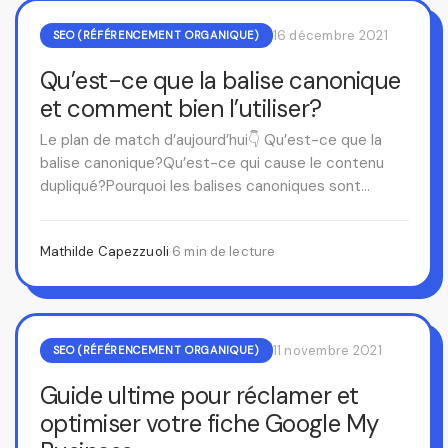
16 décembre 2021
SEO (RÉFÉRENCEMENT ORGANIQUE)
Qu’est-ce que la balise canonique
et comment bien l’utiliser?
Le plan de match d’aujourd’hui👇 Qu’est-ce que la
balise canonique?Qu’est-ce qui cause le contenu
dupliqué?Pourquoi les balises canoniques sont
importantes pour votre SEO?Comment repérer…
Mathilde Capezzuoli
·
6 min de lecture
11 novembre 2021
SEO (RÉFÉRENCEMENT ORGANIQUE)
Guide ultime pour réclamer et
optimiser votre fiche Google My