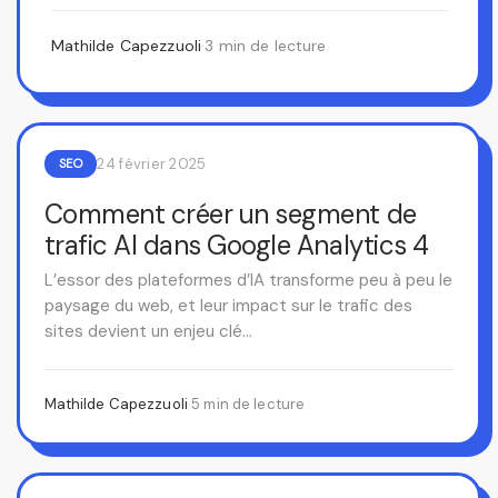
Corp. C’est dans notre…
Mathilde Capezzuoli
·
3 min de lecture
24 février 2025
SEO
Comment créer un segment de
trafic AI dans Google Analytics 4
L’essor des plateformes d’IA transforme peu à peu le
paysage du web, et leur impact sur le trafic des
sites devient un enjeu clé…
Mathilde Capezzuoli
·
5 min de lecture