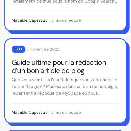
initialement connue sous le nom de Google Search…
Mathilde Capezzuoli
·
13 min de lecture
17 novembre 2022
SEO
Guide ultime pour la rédaction
d’un bon article de blog
Que vous vient-il à l’esprit lorsque vous entendez le
terme “blogue”? Plusieurs, dans un élan de nostalgie,
repensent à l’époque de MySpace où nous…
Mathilde Capezzuoli
·
12 min de lecture