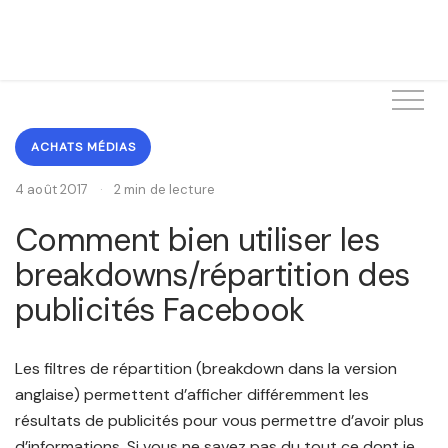
ACHATS MÉDIAS
4 août 2017
·
2 min de lecture
Comment bien utiliser les
breakdowns/répartition des
publicités Facebook
Les filtres de répartition (breakdown dans la version
anglaise) permettent d’afficher différemment les
résultats de publicités pour vous permettre d’avoir plus
d’informations. Si vous ne savez pas du tout ce dont je