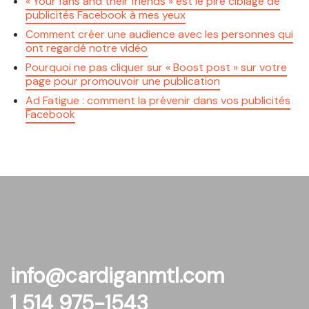
« Your fans and their friends » est le pire ciblage de
publicités Facebook à mes yeux
Comment créer une audience avec les personnes qui
ont regardé notre vidéo
Pourquoi ne pas cliquer sur « Boost post » sur votre
page pour promouvoir une publication
Ad Fatigue : comment la prévenir dans vos publicités
Facebook
info@cardiganmtl.com
1 514 975-1543