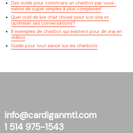
Des outils pour construire un chatbot par vous-
même de super simples à plus complexes!
Quel outil de live chat choisir pour son site et
optimiser ses conversations?
8 exemples de chatbot qui existent pour de vrai en
vidéos
Guide pour tout savoir sur les chatbots
info@cardiganmtl.com
1 514 975-1543