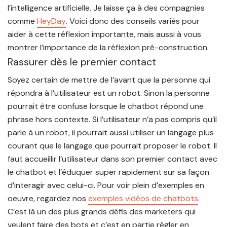
l’intelligence artificielle. Je laisse ça à des compagnies
comme
HeyDay
. Voici donc des conseils variés pour
aider à cette réflexion importante, mais aussi à vous
montrer l’importance de la réflexion pré-construction.
Rassurer dès le premier contact
Soyez certain de mettre de l’avant que la personne qui
répondra à l’utilisateur est un robot.
Sinon la personne
pourrait être confuse lorsque le chatbot répond une
phrase hors contexte. Si l’utilisateur n’a pas compris qu’il
parle à un robot, il pourrait aussi utiliser un langage plus
courant que le langage que pourrait proposer le robot.
Il
faut accueillir l’utilisateur dans son premier contact avec
le chatbot et l’éduquer super rapidement sur sa façon
d’interagir avec celui-ci.
Pour voir plein d’exemples en
oeuvre, regardez nos
exemples vidéos de chatbots
.
C’est là un des plus grands défis des marketers qui
veulent faire des bots et c’est en partie régler en