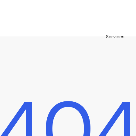
Services
40