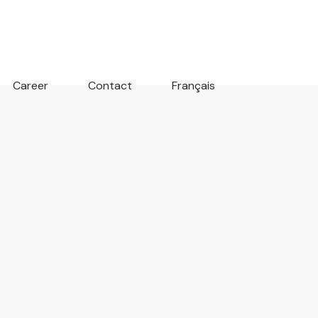
Career
Contact
Français
4