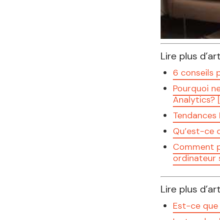
Lire plus d’ar
6 conseils 
Pourquoi n
Analytics? 
Tendances I
Qu’est-ce q
Comment pub
ordinateur 
Lire plus d’ar
Est-ce que 