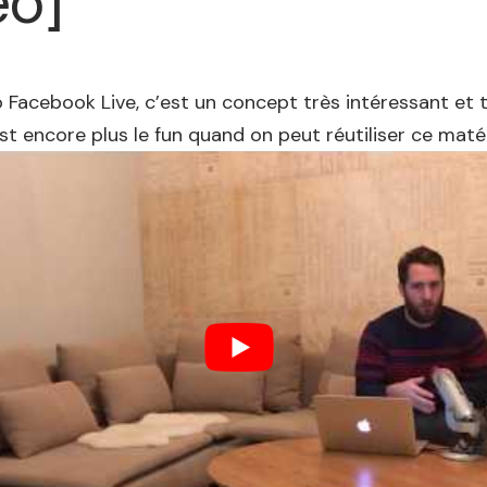
éo]
o Facebook Live, c’est un concept très intéressant et t
st encore plus le fun quand on peut réutiliser ce matér