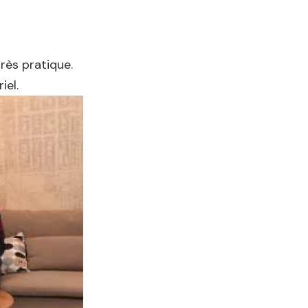
rès pratique.
iel.