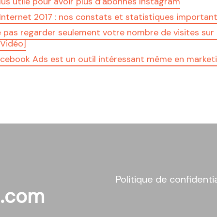
plus utile pour avoir plus d’abonnés Instagram
nternet 2017 : nos constats et statistiques importan
e pas regarder seulement votre nombre de visites sur
[Vidéo]
acebook Ads est un outil intéressant même en market
Politique de confidentia
l.com