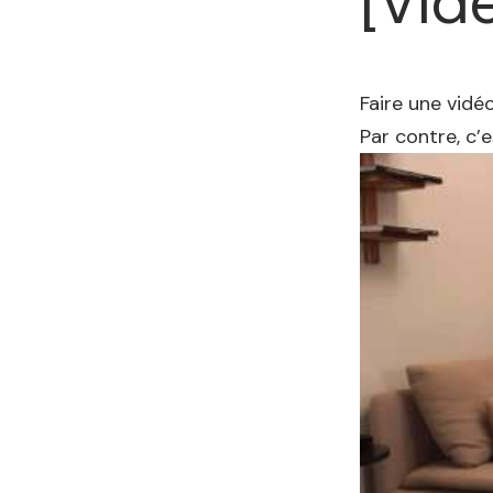
[Vid
Faire une vidé
Par contre, c’e