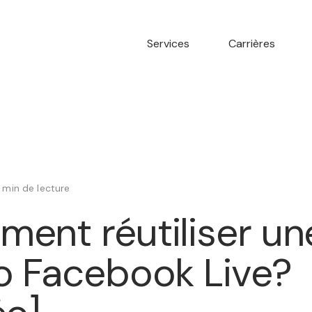
Services
Carrières
1 min de lecture
ent réutiliser un
o Facebook Live?