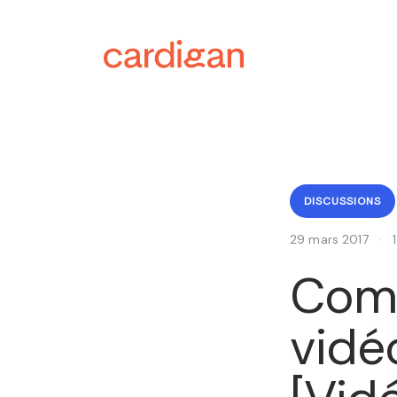
DISCUSSIONS
29 mars 2017
·
Comm
vidé