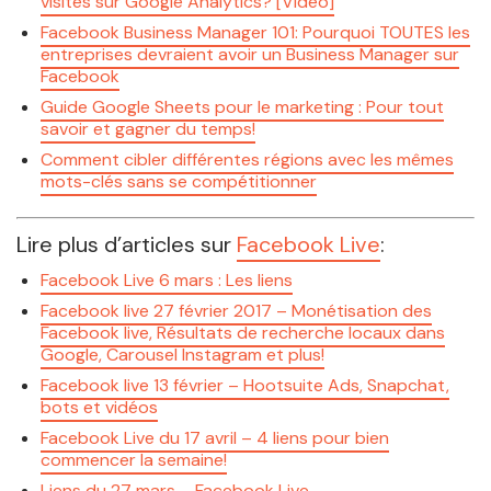
visites sur Google Analytics? [Vidéo]
Facebook Business Manager 101: Pourquoi TOUTES les
entreprises devraient avoir un Business Manager sur
Facebook
Guide Google Sheets pour le marketing : Pour tout
savoir et gagner du temps!
Comment cibler différentes régions avec les mêmes
mots-clés sans se compétitionner
Lire plus d’articles sur
Facebook Live
:
Facebook Live 6 mars : Les liens
Facebook live 27 février 2017 – Monétisation des
Facebook live, Résultats de recherche locaux dans
Google, Carousel Instagram et plus!
Facebook live 13 février – Hootsuite Ads, Snapchat,
bots et vidéos
Facebook Live du 17 avril – 4 liens pour bien
commencer la semaine!
Liens du 27 mars – Facebook Live