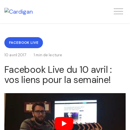
FACEBOOK LIVE
10 avril 2017
·
1 min de lecture
Facebook Live du 10 avril :
vos liens pour la semaine!