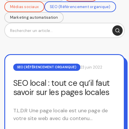
Médias sociaux
SEO (Référencement organique)
Marketing automatisation
Rechercher
23 juin 2022
SEO (RÉFÉRENCEMENT ORGANIQUE)
SEO local : tout ce qu’il faut
savoir sur les pages locales
T.L.D.R Une page locale est une page de
votre site web avec du contenu
personnalisé et spécifique à une ville (ou