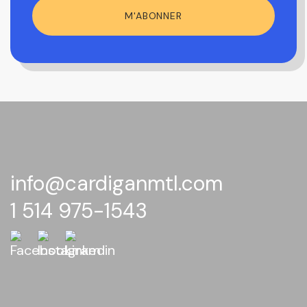
M'ABONNER
info@cardiganmtl.com
1 514 975-1543